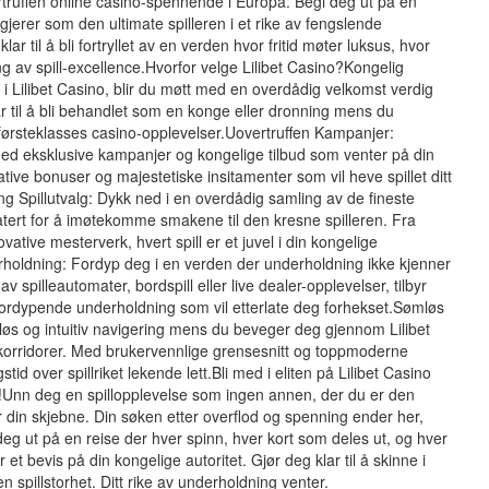
vertruffen online casino-spennende i Europa. Begi deg ut på en
gjerer som den ultimate spilleren i et rike av fengslende
ar til å bli fortryllet av en verden hvor fritid møter luksus, hvor
ing av spill-excellence.Hvorfor velge Lilibet Casino?Kongelig
 i Lilibet Casino, blir du møtt med en overdådig velkomst verdig
ar til å bli behandlet som en konge eller dronning mens du
v førsteklasses casino-opplevelser.Uovertruffen Kampanjer:
ed eksklusive kampanjer og kongelige tilbud som venter på din
ative bonuser og majestetiske insitamenter som vil heve spillet ditt
ung Spillutvalg: Dykk ned i en overdådig samling av de fineste
atert for å imøtekomme smakene til den kresne spilleren. Fra
novative mesterverk, hvert spill er et juvel i din kongelige
oldning: Fordyp deg i en verden der underholdning ikke kjenner
v spilleautomater, bordspill eller live dealer-opplevelser, tilbyr
v fordypende underholdning som vil etterlate deg forhekset.Sømløs
øs og intuitiv navigering mens du beveger deg gjennom Lilibet
 korridorer. Med brukervennlige grensesnitt og toppmoderne
stid over spillriket lekende lett.Bli med i eliten på Lilibet Casino
!Unn deg en spillopplevelse som ingen annen, der du er den
din skjebne. Din søken etter overflod og spenning ender her,
deg ut på en reise der hver spinn, hver kort som deles ut, og hver
et bevis på din kongelige autoritet. Gjør deg klar til å skinne i
n spillstorhet. Ditt rike av underholdning venter.