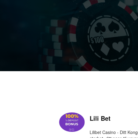
Lili Bet
Lilibet Casino - Ditt Kong