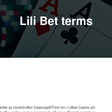
Lili Bet terms
erike av Uovertruffen Casinospill!Trinn inn i Lilibet Casino sin