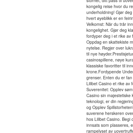
storhet, ditt pass til uo
kongelig reise hvor du re
underholdning! Gjør deg kl
hvert øyeblikk er en feir
Velkomst: Når du trår inn
kongelighet. Gjør deg kl
fordyper deg i et rike a
Oppdag en skattekiste m
nytelse. Regjer over lukr
til nye høyder.Prestisjet
casinospillene, nøye kur
klassiske favoritter til in
krone.Fordypende Underh
grenser. Enten du er fan a
Lilibet Casino et rike a
Suverenitet: Opplev søml
Casino sin majestetiske
teknologi, er din regjering
og Opplev Spillstorheten
suverene herskeren over 
hos Lilibet Casino. Begi 
innsats som plasseres, er 
rampelyset av uovertruffe