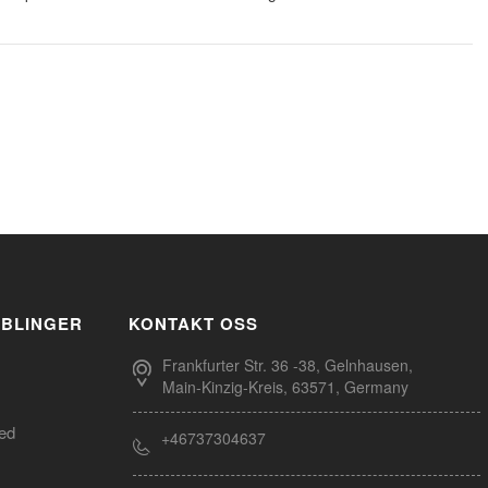
OBLINGER
KONTAKT OSS
Frankfurter Str. 36 -38, Gelnhausen,
Main-Kinzig-Kreis, 63571, Germany
ed
+46737304637