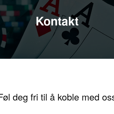
Kontakt
Føl deg fri til å koble med os