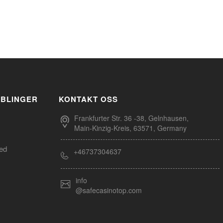
OBLINGER
KONTAKT OSS
Frankfurter Str. 36 -38, Gelnhausen,
Main-Kinzig-Kreis, 63571, Germany
ed
+46737304637
info
@safecasinotop.com