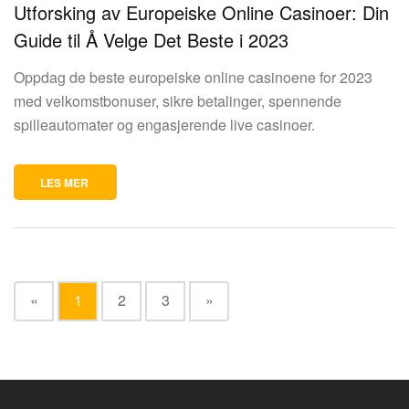
Utforsking av Europeiske Online Casinoer: Din
Guide til Å Velge Det Beste i 2023
Oppdag de beste europeiske online casinoene for 2023
med velkomstbonuser, sikre betalinger, spennende
spilleautomater og engasjerende live casinoer.
LES MER
«
1
2
3
»