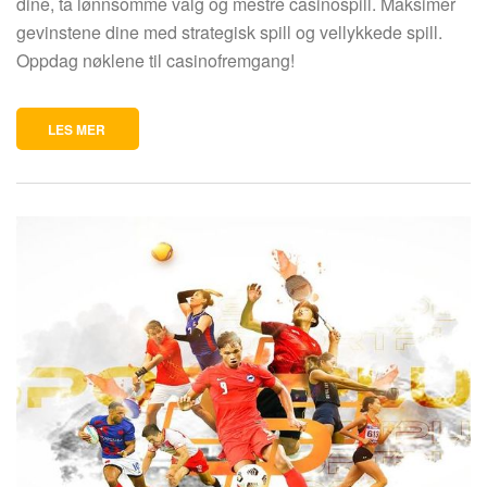
dine, ta lønnsomme valg og mestre casinospill. Maksimer
gevinstene dine med strategisk spill og vellykkede spill.
Oppdag nøklene til casinofremgang!
LES MER