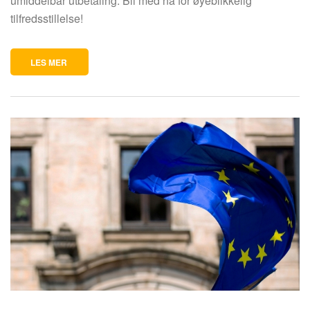
umiddelbar utbetaling. Bli med nå for øyeblikkelig
tilfredsstillelse!
LES MER