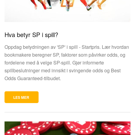
Hva betyr SP i spill?
Oppdag betydningen av 'SP' i spill - Startpris. Lær hvordan
bookmakere beregner SP, faktorer som påvirker odds, og
fordelene med å velge SP-spill. Gjør informerte
spillbeslutninger med innsikt i svingende odds og Best
Odds Guaranteed-tilbudet.
LES MER