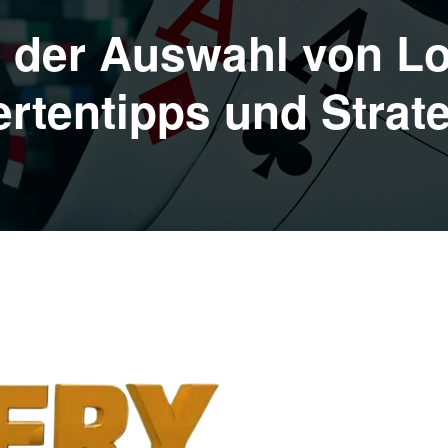
 der Auswahl von Lo
rtentipps und Strat