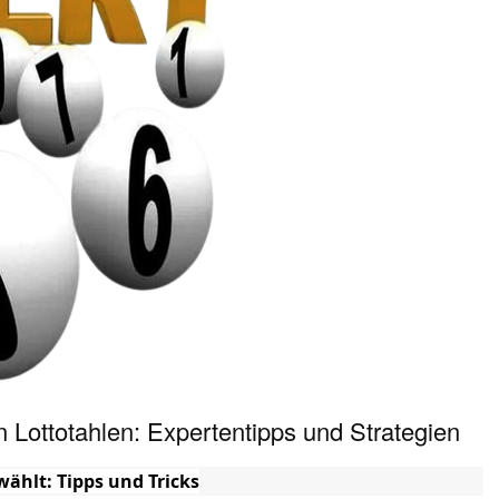
 Lottotahlen: Expertentipps und Strategien
ählt: Tipps und Tricks