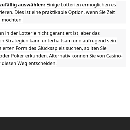
e zufällig auswählen:
Einige Lotterien ermöglichen es
eren. Dies ist eine praktikable Option, wenn Sie Zeit
n möchten.
in der Lotterie nicht garantiert ist, aber das
en Strategien kann unterhaltsam und aufregend sein.
ierten Form des Glücksspiels suchen, sollten Sie
oder Poker erkunden. Alternativ können Sie von Casino-
ür diesen Weg entscheiden.