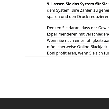
9. Lassen Sie das System für Si
dem System, Ihre Zahlen zu generi
sparen und den Druck reduziere
Denken Sie daran, dass der Gewinn 
Experimentieren mit verschieden
Wenn Sie nach einer fähigkeitsbas
möglicherweise Online-Blackjack 
Boni profitieren, wenn Sie sich f