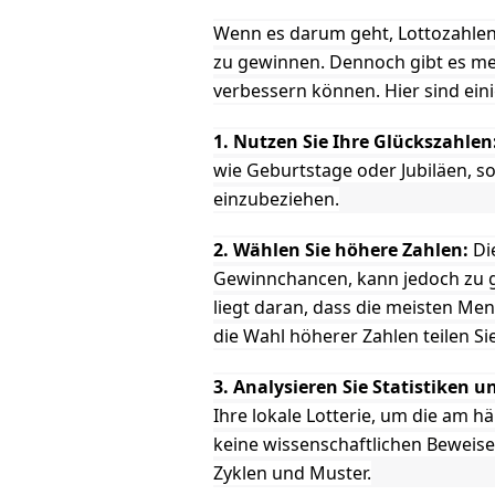
Wenn es darum geht, Lottozahlen
zu gewinnen. Dennoch gibt es me
verbessern können. Hier sind eini
1. Nutzen Sie Ihre Glückszahlen
wie Geburtstage oder Jubiläen, sol
einzubeziehen.
2. Wählen Sie höhere Zahlen:
Di
Gewinnchancen, kann jedoch zu 
liegt daran, dass die meisten Me
die Wahl höherer Zahlen teilen S
3. Analysieren Sie Statistiken u
Ihre lokale Lotterie, um die am h
keine wissenschaftlichen Beweise
Zyklen und Muster.